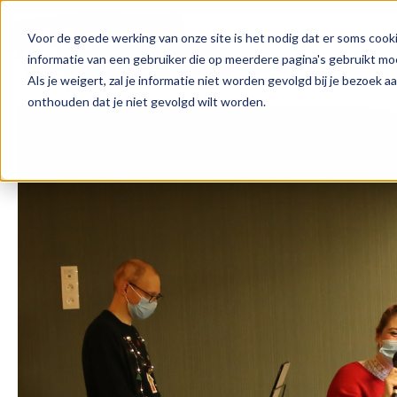
Voor de goede werking van onze site is het nodig dat er soms cooki
informatie van een gebruiker die op meerdere pagina's gebruikt m
Als je weigert, zal je informatie niet worden gevolgd bij je bezoek 
onthouden dat je niet gevolgd wilt worden.