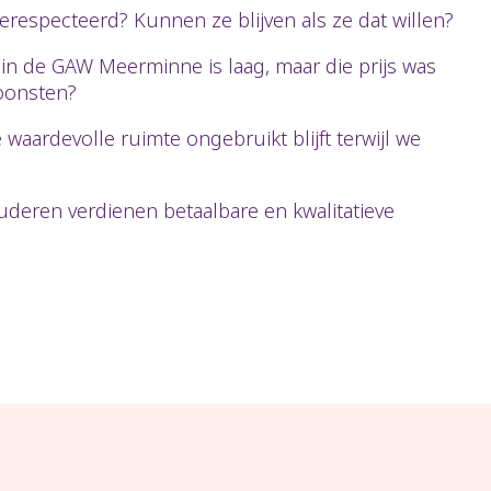
specteerd? Kunnen ze blijven als ze dat willen?
in de GAW Meerminne is laag, maar die prijs was
oonsten?
 waardevolle ruimte ongebruikt blijft terwijl we
ouderen verdienen betaalbare en kwalitatieve