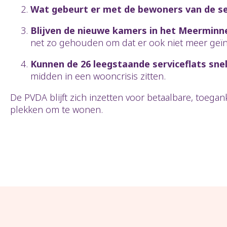
Wat gebeurt er met de bewoners van de se
Blijven de nieuwe kamers in het Meerminn
net zo gehouden om dat er ook niet meer geï
Kunnen de 26 leegstaande serviceflats sne
midden in een wooncrisis zitten.
De PVDA blijft zich inzetten voor betaalbare, toega
plekken om te wonen.