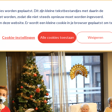
es worden geplaatst. Dit zijn kleine tekstbestandjes met daarin de
oet worden, zodat die niet steeds opnieuw moet worden ingevoerd.
aan deze website. Er wordt een kleine cookie in je browser geplaatst om t
Cookie-instellingen
Alle cookies toestaan
Weigeren