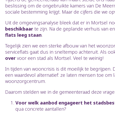
beslissing om de ongebruikte kamers van De Meermi
sociale bestemming krijgt. Maar de cijfers die we o
Uit de omgevingsanalyse bleek dat er in Mortsel no
beschikbaar
te zijn. Na de geplande verhuis van e
flats leeg staan
.
Tegelijk zien we een sterke afbouw van het woonzo
serviceflats gaat dus in sneltempo achteruit. Als o
over
voor een stad als Mortsel. Veel te weinig!
In tijden van wooncrisis is dit moeilijk te begrijpen
een waardevol alternatief: ze laten mensen toe om 
woonzorgcentrum.
Daarom stelden we in de gemeenteraad deze vragen
Voor welk aanbod engageert het stadsbest
qua concrete aantallen?