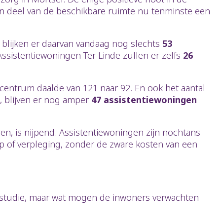
en deel van de beschikbare ruimte nu tenminste een
d blijken er daarvan vandaag nog slechts
53
ssistentiewoningen Ter Linde zullen er zelfs
26
entrum daalde van 121 naar 92. En ook het aantal
n, blijven er nog amper
47 assistentiewoningen
ren, is nijpend. Assistentiewoningen zijn nochtans
lp of verpleging, zonder de zware kosten van een
studie, maar wat mogen de inwoners verwachten