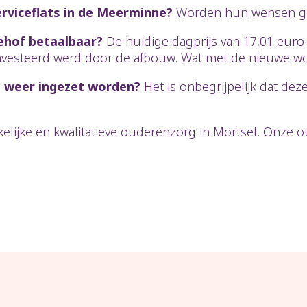
rviceflats in de Meerminne?
Worden hun wensen gere
ehof betaalbaar?
De huidige dagprijs van 17,01 euro 
nvesteerd werd door de afbouw. Wat met de nieuwe w
l weer ingezet worden?
Het is onbegrijpelijk dat deze
nkelijke en kwalitatieve ouderenzorg in Mortsel. Onze 